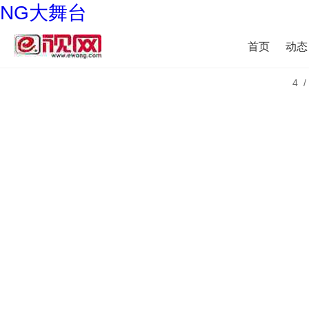
NG大舞台
首页
动态
4