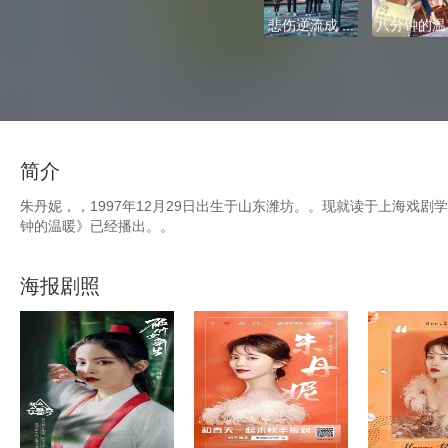
悲伤逆流成 ...
八分钟的温 .
简介
朱丹妮，，1997年12月29日出生于山东潍坊。。现就读于上海戏剧学院2
钟的温暖》已经播出。。
海报剧照