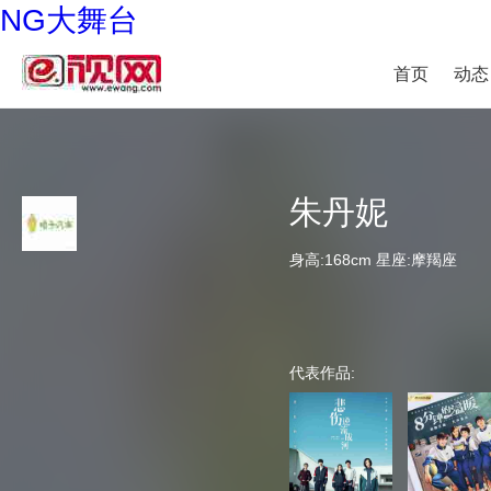
NG大舞台
首页
动态
朱丹妮
身高:168cm 星座:摩羯座
代表作品: