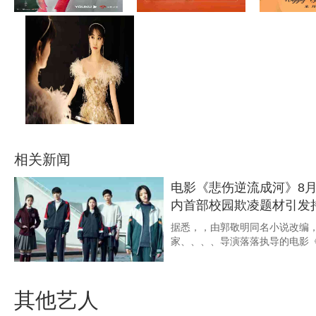
相关新闻
电影《悲伤逆流成河》8月
内首部校园欺凌题材引发
据悉，，由郭敬明同名小说改编，
家、、、、导演落落执导的电影
其他艺人